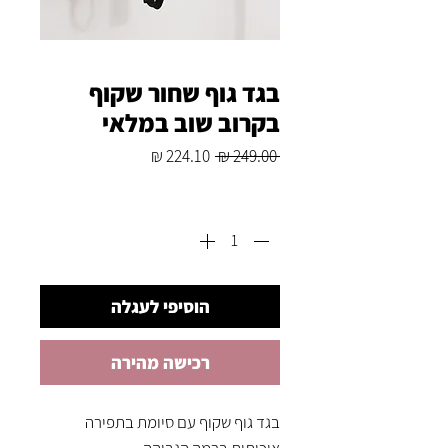
בגד גוף שחור שקוף
בקרוב שוב במלאי
מחיר
מחיר
 ‏249.00 ‏₪ 
רגיל
מבצע
כמות
*
הוסיפי לעגלה
רכישה מהירה
בגד גוף שקוף עם סיומת בתפירה
איכותית ברמה הגבוהה