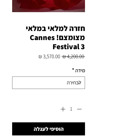
חזרה למלאי במלאי
מצומצם! Cannes
Festival 3
מחיר
מחיר
 ‏4,200.00 ‏₪ 
רגיל
מבצע
מידה
*
כמות
*
הוסיפי לעגלה