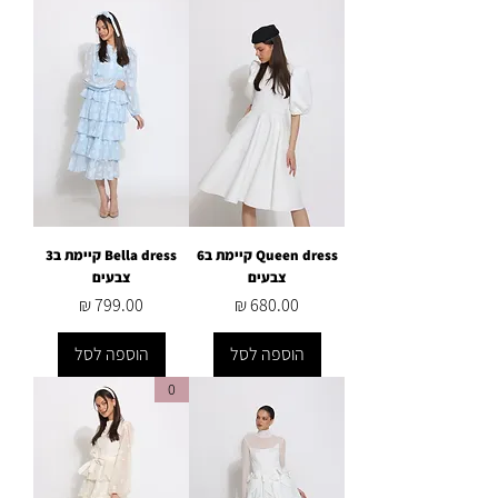
Queen dress קיימת ב6
Bella dress קיימת ב3
צבעים
צבעים
מחיר
מחיר
הוספה לסל
הוספה לסל
0