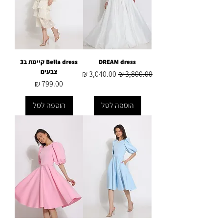
DREAM dress
Bella dress קיימת ב3
צבעים
מחיר רגיל
מחיר מבצע
מחיר
הוספה לסל
הוספה לסל