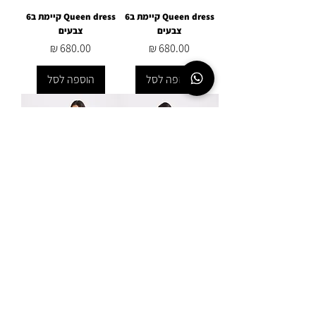
Queen dress קיימת ב6
Queen dress קיימת ב6
צבעים
צבעים
מחיר
מחיר
הוספה לסל
הוספה לסל
Amara dress
2Amara dress
מחיר
מחיר
הוספה לסל
הוספה לסל