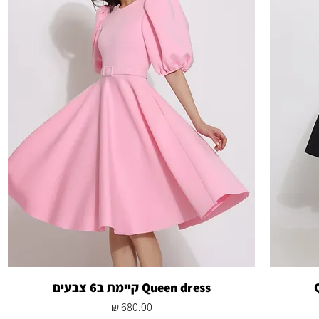
Queen dress קיימת ב6 צבעים
מחיר