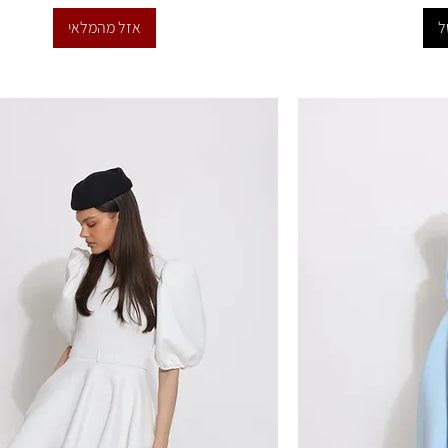
ל
אזל מהמלאי