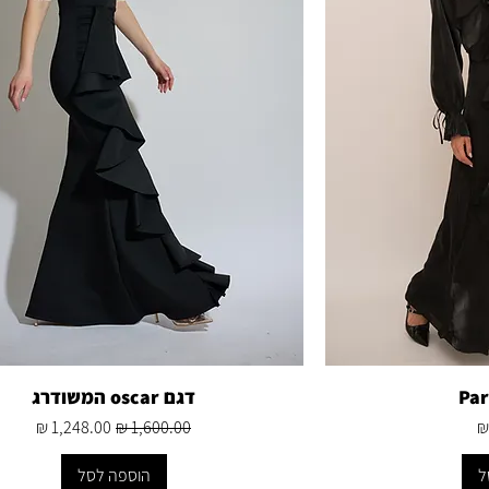
Par
דגם oscar המשודרג
מחיר רגיל
מחיר מבצע
ל
הוספה לסל