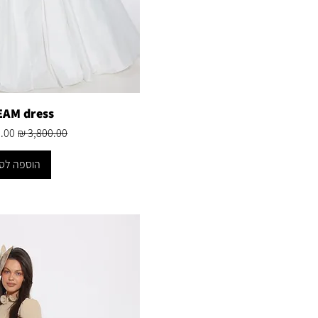
AM dress
מחיר רגיל
מחיר
הוספה לס