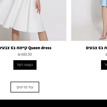
Queen dress קיימת ב6 צבעים
מחיר
ל
הוספה לסל
עוד פריטים