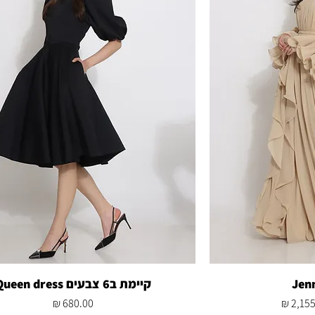
Jenn
קיימת ב6 צבעים Queen dress
 מבצע
מחיר