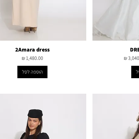
2Amara dress
DRE
 מבצע
מחיר
ל
הוספה לסל