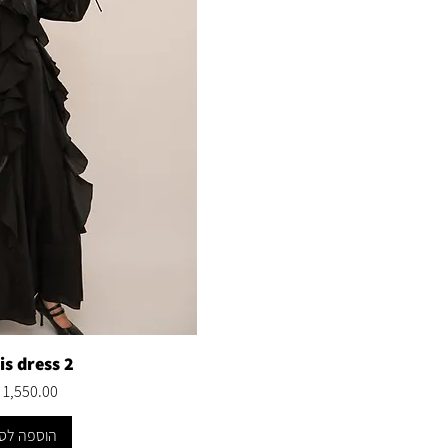
is dress 2
מחיר
הוספה לס