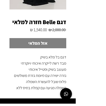
דגם Belle חזרה למלאי
מחיר
מחיר
 ‏2,000.00 ‏₪ 
רגיל
מבצע
אזל המלאי
דגם בל מלא בשיק
מבד רשת לייקרה איכותי ויוקרתי
מעוצב בשיק וסטייל איכותי
גזרה ישירה עם סיומת גזרת משולשים
פלוס שובל להעשרת השמלה
השמלה מגיעה עם קמלת בסיס ללא
שרוול
ניתן כמובן להוסיף לה שמלת בסיס לייקה