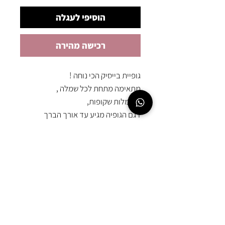
הוסיפי לעגלה
רכישה מהירה
גופיית בייסיק הכי נוחה !
מתאימה מתחת לכל שמלה ,
ולשמלות שקופות,
דגם הגופיה מגיע עד אורך הברך
מבד נעים מאוד בעיקר לימי הקיץ
3 צבעים
גובה הדוגמנית 168
EMOUNA
AMSALEM
054-567-8987