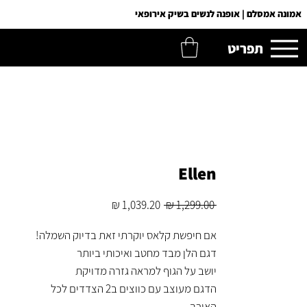
אמונה אמסלם | אופנה לנשים בשיק אירופאי
תפריט
Ellen
מחיר
מחיר
 ‏1,299.00 ‏₪ 
רגיל
מבצע
אם חיפשת קלאס יוקרתי זאת בדיוק השמלה!
דגם הלן מבד מחטב ואיכותי ביותר
יושב על הגוף למראה גזרה מדויקת
הדגם מעוצב עם כווצים ב2 הצדדים לכל
האורך