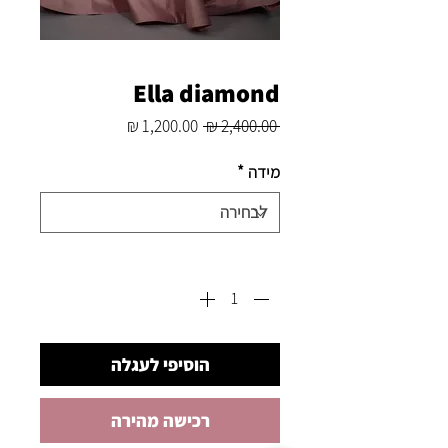
Ella diamond
מחיר
מחיר
 ‏2,400.00 ‏₪ 
רגיל
מבצע
מידה
*
כמות
*
הוסיפי לעגלה
רכישה מהירה