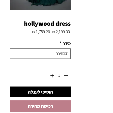
hollywood dress
מחיר
מחיר
 ‏2,199.00 ‏₪ 
רגיל
מבצע
מידה
*
כמות
*
הוסיפי לעגלה
רכישה מהירה