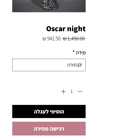
Oscar night
מחיר
מחיר
 ‏1,450.00 ‏₪ 
רגיל
מבצע
מידה
*
כמות
*
הוסיפי לעגלה
רכישה מהירה