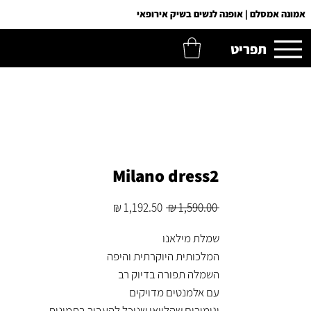
אמונה אמסלם | אופנה לנשים בשיק אירופאי
תפריט
Milano dress2
מחיר
מחיר
 ‏1,590.00 ‏₪ 
רגיל
מבצע
שמלת מילאנו
המלכותית היוקרתית והיפה
השמלה תפורה בדיוק רב
עם אלמנטים מדויקים
וגימורים שהלוואי שנוכל להעביר בתמונות